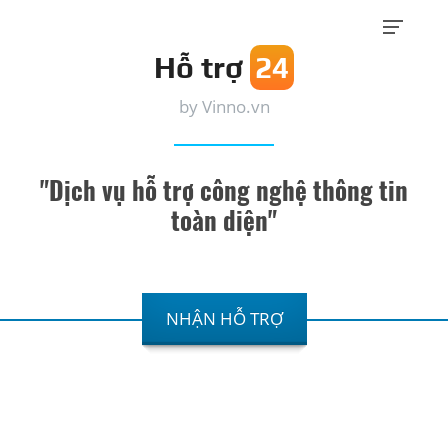
Hỗ trợ
24
by
Vinno.vn
"Dịch vụ hỗ trợ công nghệ thông tin
toàn diện"
NHẬN HỖ TRỢ